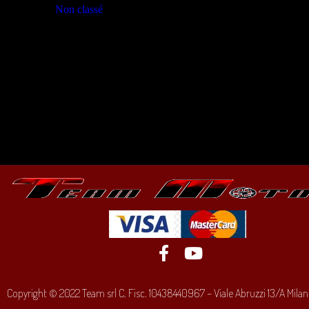
Non classé
(23)
Copyright © 2022 Team srl C. Fisc. 10438440967 – Viale Abruzzi 13/A Milano