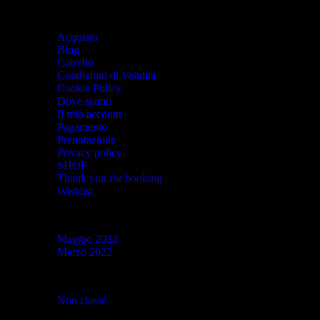
Pagine
Acquisto
Blog
Carrello
Condizioni di Vendita
Cookie Policy
Dove siamo
Il mio account
Pagamento
Prenotazione
Privacy policy
SHOP
Thank you for booking
Wishlist
Archivi
Maggio 2022
Marzo 2022
Categorie
Non classé
(23)