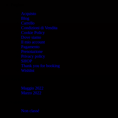
Pagine
Acquisto
Blog
Carrello
Condizioni di Vendita
Cookie Policy
Dove siamo
Il mio account
Pagamento
Prenotazione
Privacy policy
SHOP
Thank you for booking
Wishlist
Archivi
Maggio 2022
Marzo 2022
Categorie
Non classé
(23)