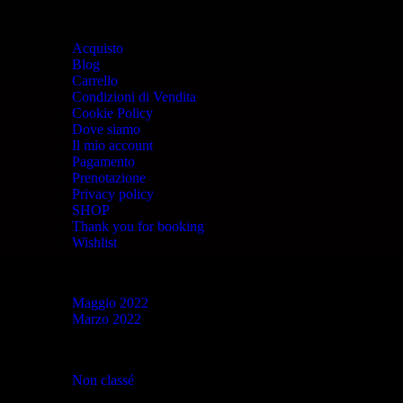
Pagine
Acquisto
Blog
Carrello
Condizioni di Vendita
Cookie Policy
Dove siamo
Il mio account
Pagamento
Prenotazione
Privacy policy
SHOP
Thank you for booking
Wishlist
Archivi
Maggio 2022
Marzo 2022
Categorie
Non classé
(23)