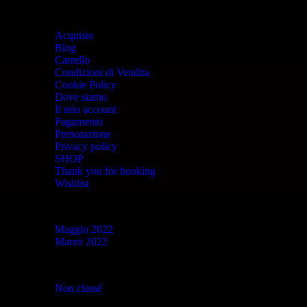
Pagine
Acquisto
Blog
Carrello
Condizioni di Vendita
Cookie Policy
Dove siamo
Il mio account
Pagamento
Prenotazione
Privacy policy
SHOP
Thank you for booking
Wishlist
Archivi
Maggio 2022
Marzo 2022
Categorie
Non classé
(23)