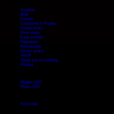
Pagine
Acquisto
Blog
Carrello
Condizioni di Vendita
Cookie Policy
Dove siamo
Il mio account
Pagamento
Prenotazione
Privacy policy
SHOP
Thank you for booking
Wishlist
Archivi
Maggio 2022
Marzo 2022
Categorie
Non classé
(23)