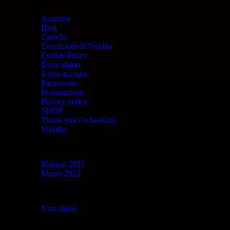
Pagine
Acquisto
Blog
Carrello
Condizioni di Vendita
Cookie Policy
Dove siamo
Il mio account
Pagamento
Prenotazione
Privacy policy
SHOP
Thank you for booking
Wishlist
Archivi
Maggio 2022
Marzo 2022
Categorie
Non classé
(23)