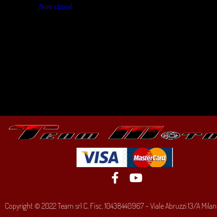
Non classé
(23)
Copyright © 2022 Team srl C. Fisc. 10438440967 – Viale Abruzzi 13/A Milano