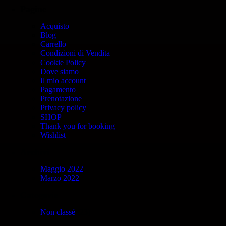
Pagine
Acquisto
Blog
Carrello
Condizioni di Vendita
Cookie Policy
Dove siamo
Il mio account
Pagamento
Prenotazione
Privacy policy
SHOP
Thank you for booking
Wishlist
Archivi
Maggio 2022
Marzo 2022
Categorie
Non classé
(23)