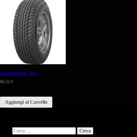
GOODRIDE ALL
68,32
€
Misura 205 75 16QR 110Q
Aggiungi al Carrello