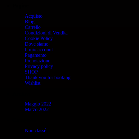
Pagine
Acquisto
Blog
Carrello
Condizioni di Vendita
Cookie Policy
Dove siamo
Il mio account
Pagamento
Prenotazione
Privacy policy
SHOP
Thank you for booking
Wishlist
Archivi
Maggio 2022
Marzo 2022
Categorie
Non classé
(23)