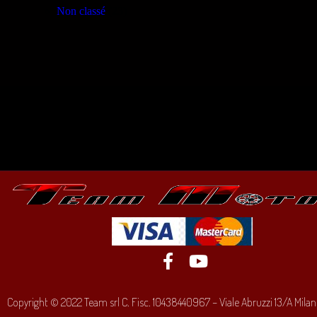
Non classé
(23)
Copyright © 2022 Team srl C. Fisc. 10438440967 – Viale Abruzzi 13/A Milano