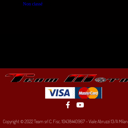
Non classé
(23)
Copyright © 2022 Team srl C. Fisc. 10438440967 – Viale Abruzzi 13/A Milano