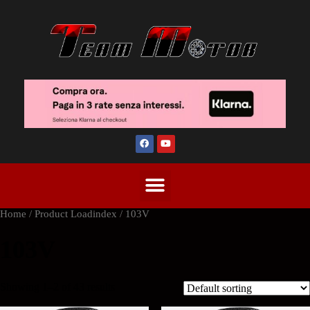
Home
/ Product Loadindex / 103V
103V
Showing 1–2 of 43 results