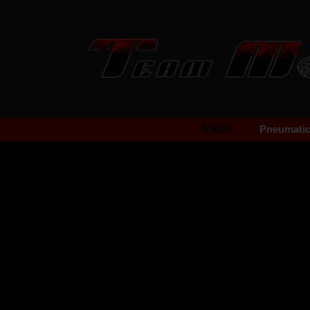
SHOP
Pneumatici