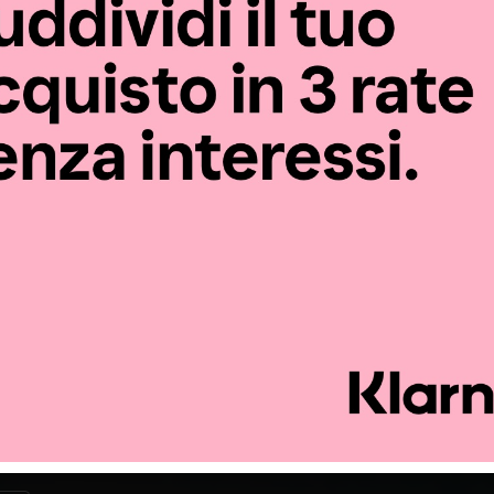
la tua