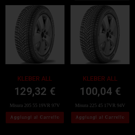
KLEBER ALL
KLEBER ALL
129,32
€
100,04
€
Misura 205 55 19VR 97V
Misura 225 45 17VR 94V
Aggiungi al Carrello
Aggiungi al Carrello