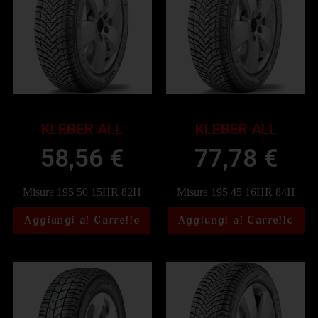
KLEBER ALL
KLEBER ALL
58,56
€
77,78
€
Misura 195 50 15HR 82H
Misura 195 45 16HR 84H
Aggiungi al Carrello
Aggiungi al Carrello