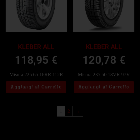
KLEBER ALL
KLEBER ALL
118,95
€
120,78
€
Misura 225 65 16RR 112R
Misura 235 50 18VR 97V
Aggiungi al Carrello
Aggiungi al Carrello
1
2
→