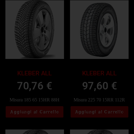
KLEBER ALL
KLEBER ALL
70,76
€
97,60
€
Misura 185 65 15HR 88H
Misura 225 70 15RR 112R
Aggiungi al Carrello
Aggiungi al Carrello