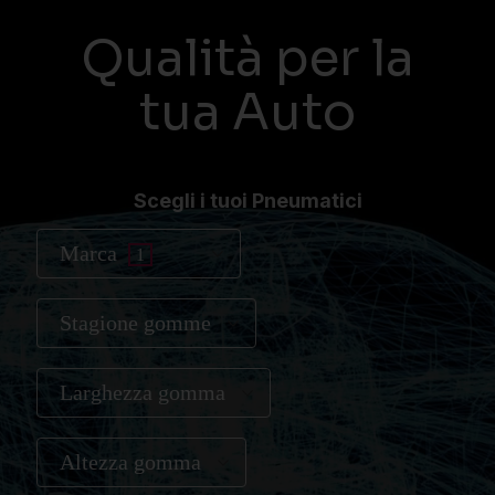
Qualità per la
tua Auto
Scegli i tuoi Pneumatici
Marca
1
Stagione gomme
Larghezza gomma
Altezza gomma