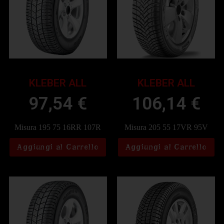
KLEBER ALL
KLEBER ALL
97,54
€
106,14
€
Misura 195 75 16RR 107R
Misura 205 55 17VR 95V
Aggiungi al Carrello
Aggiungi al Carrello