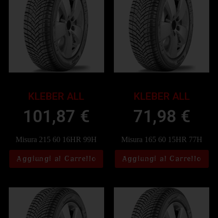
KLEBER ALL
KLEBER ALL
101,87
€
71,98
€
Misura 215 60 16HR 99H
Misura 165 60 15HR 77H
Aggiungi al Carrello
Aggiungi al Carrello