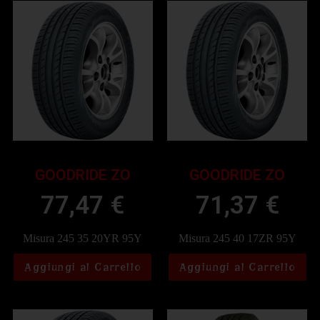
GOODRIDE ZO
GOODRIDE ZO
77,47
€
71,37
€
Misura 245 35 20YR 95Y
Misura 245 40 17ZR 95Y
Aggiungi al Carrello
Aggiungi al Carrello