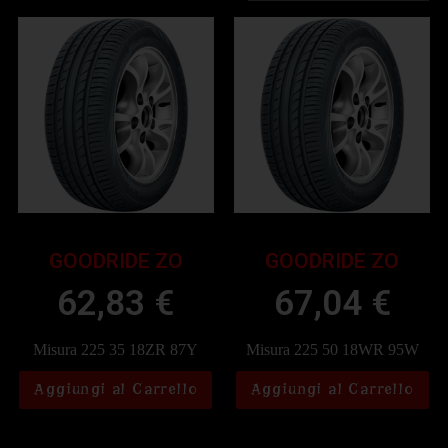
GOODRIDE ZO
GOODRIDE ZO
62,83
€
67,04
€
Misura 225 35 18ZR 87Y
Misura 225 50 18WR 95W
Aggiungi al Carrello
Aggiungi al Carrello