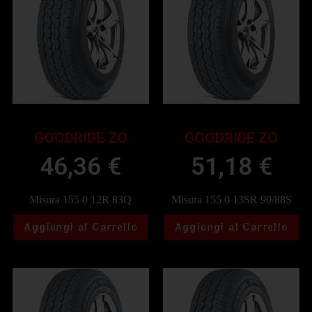
GOODRIDE ZO
GOODRIDE ZO
46,36
€
51,18
€
Misura 155 0 12R 83Q
Misura 155 0 13SR 90/88S
Aggiungi al Carrello
Aggiungi al Carrello