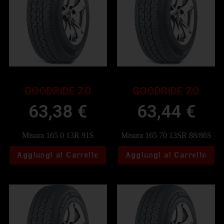
GOODRIDE ZO
GOODRIDE ZO
63,38
€
63,44
€
Misura 165 0 13R 91S
Misura 165 70 13SR 88/86S
Aggiungi al Carrello
Aggiungi al Carrello