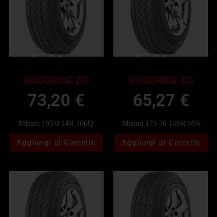
GOODRIDE ZO
GOODRIDE ZO
73,20
€
65,27
€
Misura 195 0 14R 106Q
Misura 175 70 14SR 95S
Aggiungi al Carrello
Aggiungi al Carrello