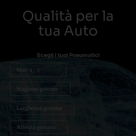
Qualità per la
tua Auto
Scegli i tuoi Pneumatici
Marca
1
Stagione gomme
Larghezza gomma
Altezza gomma