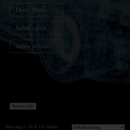
Diam. Disco
Indice carico
Indice velocità
Resetta filtri
Showing 1–16 of 157 results